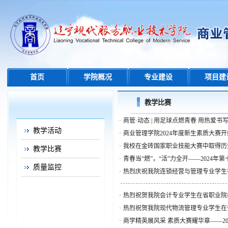
首页
学院概况
专业建设
项目建
教学比赛
·
商管·动态 | 用足球点燃青春 用热爱书
教学活动
·
商业管理学院2024年度新生素质大赛
·
我校在金砖国家职业技能大赛中取得历
教学比赛
·
青春当“燃”，“活”力全开——2024年
质量监控
·
热烈庆祝我院连锁经营与管理专业学生在
·
热烈祝贺我院会计专业学生在省职业院校
·
热烈祝贺我院现代物流管理专业学生在省
·
商学精英展风采 素质大赛耀华章——2