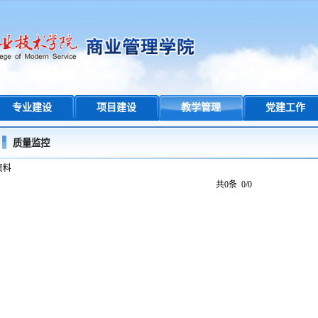
专业建设
项目建设
教学管理
党建工作
质量监控
资料
共0条 0/0